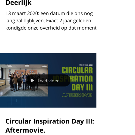
Troostplek in de gemeente
Deerlijk
13 maart 2020: een datum die ons nog
lang zal bijblijven. Exact 2 jaar geleden
kondigde onze overheid op dat moment
de allereerste...
Load video