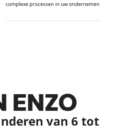
Fabrieken voor de Toekomst
"Circulair ondernemen doet u al stapje
per stapje. U hoeft niet meteen de meest
complexe processen in uw ondernemen
aan te pakken. Start...