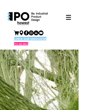
Ba. Industrial
Product
Design
CHECK OUR GRADUATES
IPO AWARDS