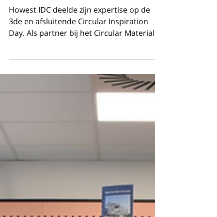
Circular Inspiration Day III:
Aftermovie.
Howest IDC deelde zijn expertise op de
3de en afsluitende Circular Inspiration
Day. Als partner bij het Circular Materials
Center in...