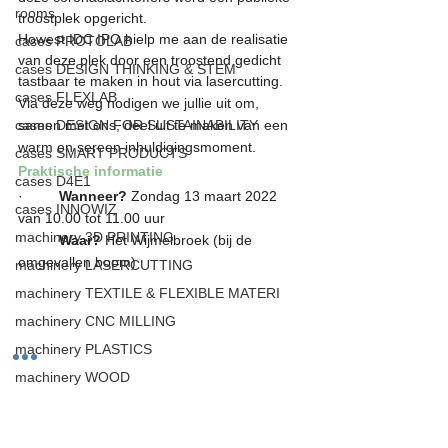
rooms
troostplek opgericht. 
Howest IDC IPO hielp me aan de realisatie 
cases PROTOLAB
van deze plek door een troostend gedicht  
cases DESIGN THINKING & STEM
tastbaar te maken in hout via lasercutting.
cases FLEXLAB
Via deze weg nodigen we jullie uit om, 
cases DESIGN FOR SUSTAINABILITY
samen met ons, deel uit te maken van een 
warm en sereen inhuldigingsmoment. 
cases SMART PRODUCTS
Praktische informatie
cases D4E1
·         
Wanneer?
 Zondag 13 maart 2022 
cases INNOWIZ
van 10.00 tot 11.00 uur
machinery 3D PRINTING
·         
Waar?
 Het Wijmelbroek (bij de 
omgevallen boom)
machinery LASERCUTTING
machinery TEXTILE & FLEXIBLE MATERI
machinery CNC MILLING
machinery PLASTICS
machinery WOOD
machinery METAL
machinery WATERJET CUTTING