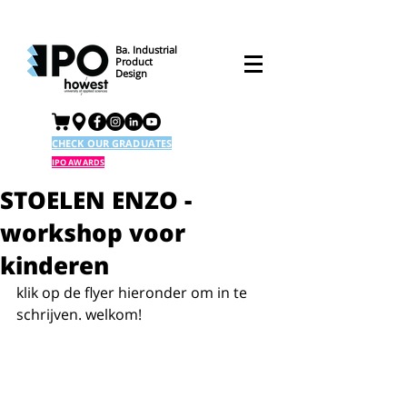
Ba. Industrial
Product
Design
CHECK OUR GRADUATES
IPO AWARDS
STOELEN ENZO -
workshop voor
kinderen
klik op de flyer hieronder om in te 
schrijven. welkom! 