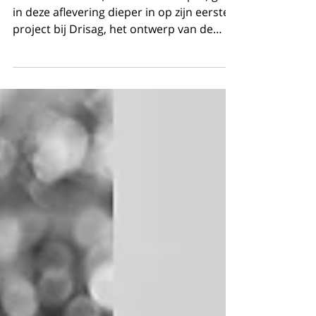
PODCAST - Drisag
Isaac De Mulder (Product Developer) gaat
in deze aflevering dieper in op zijn eerste
project bij Drisag, het ontwerp van de
'Iconic'...