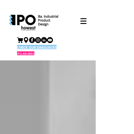
Ba. Industrial
Product
Design
CHECK OUR GRADUATES
IPO AWARDS