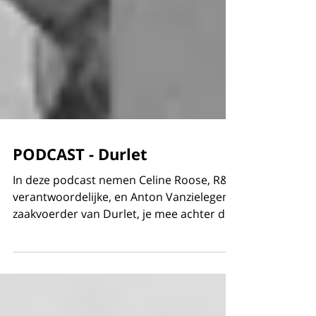
PODCAST - Durlet
In deze podcast nemen Celine Roose, R&D
verantwoordelijke, en Anton Vanzielegem,
zaakvoerder van Durlet, je mee achter de
schermen om te...