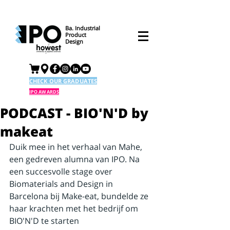
Ba. Industrial
Product
Design
CHECK OUR GRADUATES
IPO AWARDS
PODCAST - BIO'N'D by
makeat
Duik mee in het verhaal van Mahe, 
een gedreven alumna van IPO. Na 
een succesvolle stage over 
Biomaterials and Design in 
Barcelona bij Make-eat, bundelde ze 
haar krachten met het bedrijf om 
BIO'N'D te starten