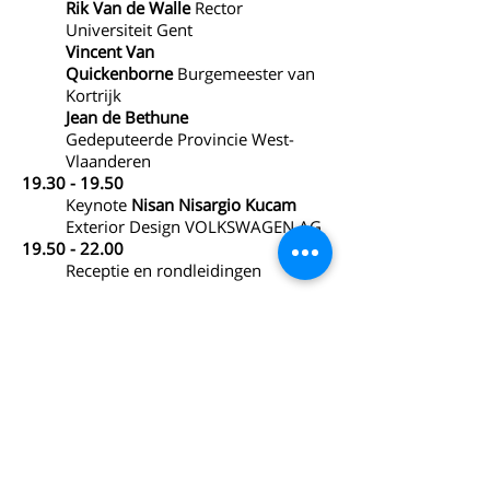
Rik Van de Walle
Rector
Universiteit Gent
Vincent Van
Quickenborne
Burgemeester van
Kortrijk
Jean de Bethune
Gedeputeerde Provincie West-
Vlaanderen
19.30 - 19.50
Keynote
Nisan Nisargio Kucam
Exterior Design VOLKSWAGEN AG
19.50 - 22.00
Receptie en rondleidingen
Inschrijven vóór 9 juni via deze knop