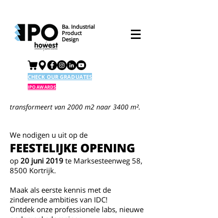
Ba. Industrial
Product
Design
CHECK OUR GRADUATES
IPO AWARDS
transformeert van 2000 m2 naar 3400 m².
We nodigen u uit op de
FEESTELIJKE OPENING
op
20 juni 2019
te Marksesteenweg 58,
8500 Kortrijk.
Maak als eerste kennis met de
zinderende ambities van IDC!
Ontdek onze professionele labs, nieuwe