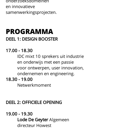
onderzoeksdomeinen
en innovatieve
samenwerkingsprojecten.
PROGRAMMA
DEEL 1: DESIGN BOOSTER
17.00 - 18.30
IDC mixt 10 sprekers uit industrie
en onderwijs met een passie
voor ontwerpen, user innovation,
ondernemen en engineering.
18.30 - 19.00
Netwerkmoment
DEEL 2: OFFICIELE OPENING
19.00 - 19.30
Lode De Geyter
Algemeen
directeur Howest