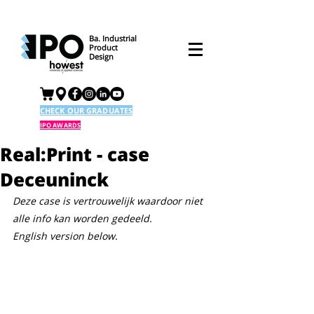
Ba. Industrial
Product
Design
CHECK OUR GRADUATES
IPO AWARDS
Real:Print - case
Deceuninck
Deze case is vertrouwelijk waardoor niet 
alle info kan worden gedeeld.
English version below.