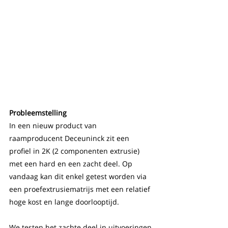
Probleemstelling
In een nieuw product van 
raamproducent Deceuninck zit een 
profiel in 2K (2 componenten extrusie) 
met een hard en een zacht deel. Op 
vandaag kan dit enkel getest worden via 
een proefextrusiematrijs met een relatief 
hoge kost en lange doorlooptijd.
We testen het zachte deel in uitvoeringen 