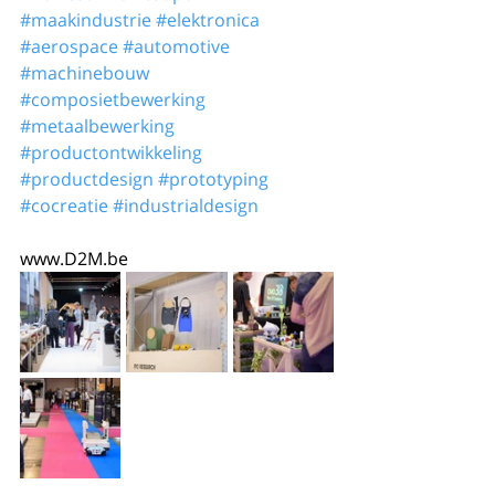
#maakindustrie
#elektronica
#aerospace
#automotive
#machinebouw
#composietbewerking
#metaalbewerking
#productontwikkeling
#productdesign
#prototyping
#cocreatie
#industrialdesign
www.D2M.be