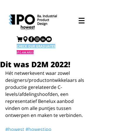
Ba. Industrial
Product
Design
CHECK OUR GRADUATES
IPO AWARDS
Dit was D2M 2022!
Hét netwerkevent waar zowel 
designers/productontwikkelaars als 
productie gerelateerde C-
levels/afdelingshoofden, een 
representatief Benelux aanbod 
vinden om alle puntjes tussen 
ontwerpen en maken te verbinden.
#howest
#howestipo