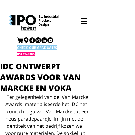
Ba. Industrial
Product
Design
CHECK OUR GRADUATES
IPO AWARDS
IDC ONTWERPT
AWARDS VOOR VAN
MARCKE EN VOKA
 Ter gelegenheid van de 'Van Marcke 
Awards' materialiseerde het IDC het 
iconisch logo van Van Marcke tot een 
heus paradepaardje! In lijn met de 
identiteit van het bedrijf kozen we 
voor pure materialen. De sokkel uit 