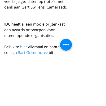
veel blije gezichten op (foto's met 
dank aan Gert Swillens, Cameraad).
IDC heeft al een mooie prijzenkast 
aan awards ontworpen voor 
uiteenlopende organisaties. 
Bekijk ze 
hier 
allemaal en contacteer 
collega 
Bart Grimonprez
 bij 
interesse! 