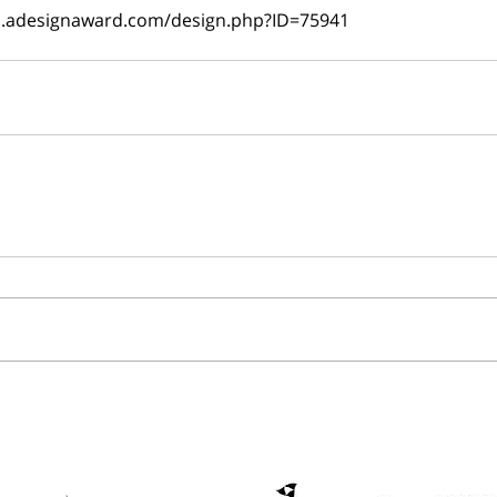
on.adesignaward.com/design.php?ID=75941