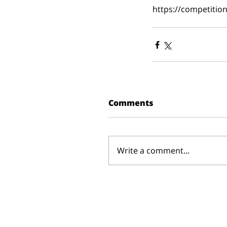
https://competiti
Comments
Write a comment...