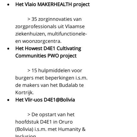
Het Vlaio MAKERHEALTH project
	> 35 zorginnovaties van 
zorgprofessionals uit Vlaamse 
ziekenhuizen, multifunctionele- 
en woonzorgcentra.  
Het Howest D4E1 Cultivating 
Communities PWO project
	> 15 hulpmiddelen voor 
burgers met beperkingen i.s.m. 
de makers van het Budalab te 
Kortrijk.  
Het Vlir-uos D4E1@Bolivia
	> De opstart van het 
hoofdstuk D4E1 in Oruro 
(Bolivia) i.s.m. met Humanity & 
Inclusion. 