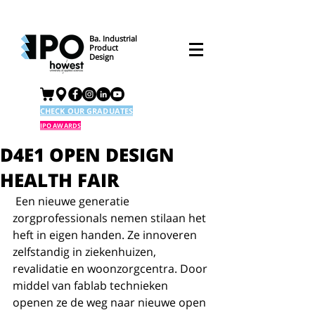
Ba. Industrial
Product
Design
CHECK OUR GRADUATES
IPO AWARDS
D4E1 OPEN DESIGN
HEALTH FAIR
 Een nieuwe generatie 
zorgprofessionals nemen stilaan het 
heft in eigen handen. Ze innoveren 
zelfstandig in ziekenhuizen, 
revalidatie en woonzorgcentra. Door 
middel van fablab technieken 
openen ze de weg naar nieuwe open 