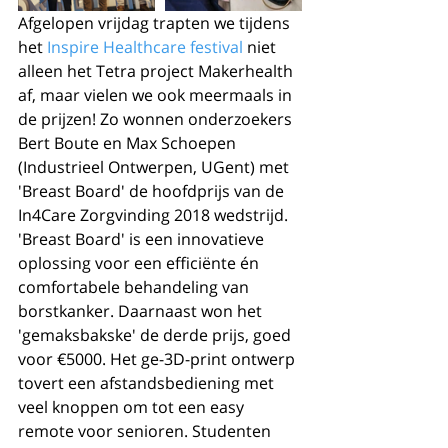
Afgelopen vrijdag trapten we tijdens 
het 
Inspire Healthcare festival
 niet 
alleen het Tetra project Makerhealth 
af, maar vielen we ook meermaals in 
de prijzen! Zo wonnen onderzoekers 
Bert Boute en Max Schoepen 
(Industrieel Ontwerpen, UGent) met 
'Breast Board' de hoofdprijs van de 
In4Care Zorgvinding 2018 wedstrijd. 
'Breast Board' is een innovatieve 
oplossing voor een efficiënte én 
comfortabele behandeling van 
borstkanker. Daarnaast won het 
'gemaksbakske' de derde prijs, goed 
voor €5000. Het ge-3D-print ontwerp 
tovert een afstandsbediening met 
veel knoppen om tot een easy 
remote voor senioren. Studenten 