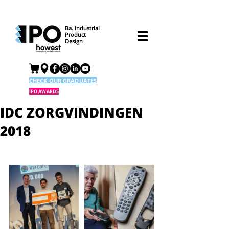
Ba. Industrial
Product
Design
CHECK OUR GRADUATES
IPO AWARDS
IDC ZORGVINDINGEN
2018