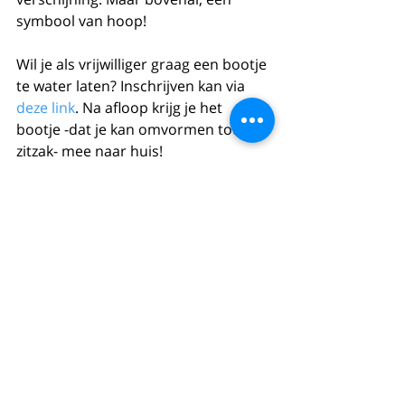
symbool van hoop! 
Wil je als vrijwilliger graag een bootje 
te water laten? Inschrijven kan via 
deze link
. Na afloop krijg je het 
bootje -dat je kan omvormen tot een 
zitzak- mee naar huis! 
Comments