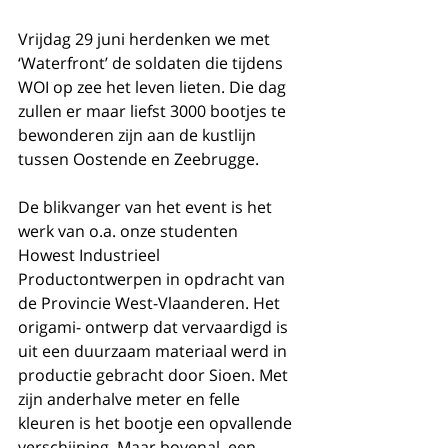
Vrijdag 29 juni herdenken we met 
‘Waterfront’ de soldaten die tijdens 
WOI op zee het leven lieten. Die dag 
zullen er maar liefst 3000 bootjes te 
bewonderen zijn aan de kustlijn 
tussen Oostende en Zeebrugge. 
De blikvanger van het event is het 
werk van o.a. onze studenten 
Howest Industrieel 
Productontwerpen in opdracht van 
de Provincie West-Vlaanderen. Het 
origami- ontwerp dat vervaardigd is 
uit een duurzaam materiaal werd in 
productie gebracht door Sioen. Met 
zijn anderhalve meter en felle 
kleuren is het bootje een opvallende 
verschijning. Maar bovenal, een 