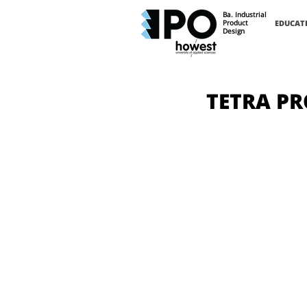
Ba. Industrial
Product
EDUCAT
Design
TETRA PR