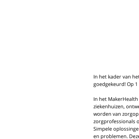
In het kader van het
goedgekeurd! Op 1 d
In het MakerHealth
ziekenhuizen, ontw
worden van zorgoplo
zorgprofessionals 
Simpele oplossinge
en problemen. Deze