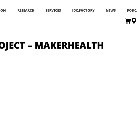
ION
RESEARCH
SERVICES
IDC.FACTORY
NEWS
PODC
OJECT – MAKERHEALTH