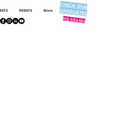
CHECK OUR
GRADUATES
ASTS
EVENTS
More
IPO AWARDS