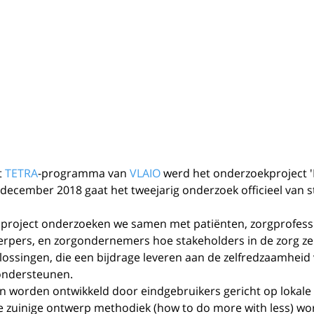
 
TETRA
-programma van 
VLAIO 
werd het onderzoekproject
ecember 2018 gaat het tweejarig onderzoek officieel van st
 project onderzoeken we samen met patiënten, zorgprofessi
erpers, en zorgondernemers hoe stakeholders in de zorg ze
ssingen, die een bijdrage leveren aan de zelfredzaamheid 
ondersteunen. 
n worden ontwikkeld door eindgebruikers gericht op lokal
 zuinige ontwerp methodiek (how to do more with less) wo