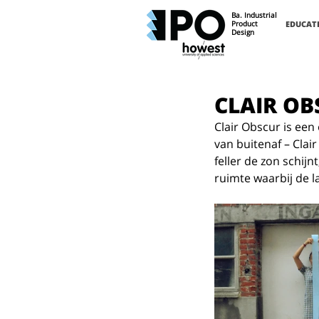
Ba. Industrial
Product
EDUCAT
Design
CLAIR O
Clair Obscur is een 
van buitenaf – Clai
feller de zon schijn
ruimte waarbij de l