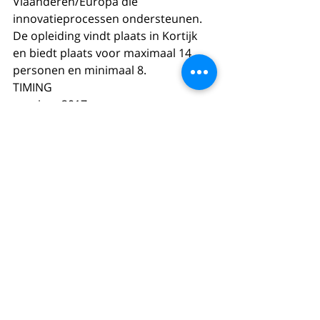
Vlaanderen/Europa die 
innovatieprocessen ondersteunen.
De opleiding vindt plaats in Kortijk 
en biedt plaats voor maximaal 14 
personen en minimaal 8.
TIMING
voorjaar 2017
Comments
Write a comment...