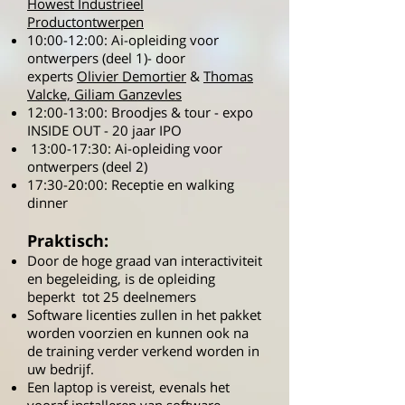
Howest Industrieel
Productontwerpen
10:00-12:00: Ai-opleiding voor
ontwerpers (deel 1)- door
experts
Olivier Demortier
&
Thomas
Valcke, Giliam Ganzevles
12:00-13:00: Broodjes & tour - expo
INSIDE OUT - 20 jaar IPO
13:00-17:30: Ai-opleiding voor
ontwerpers (deel 2)
17:30-20:00: Receptie en walking
dinner
Praktisch:
Door de hoge graad van interactiviteit
en begeleiding, is de opleiding
beperkt tot 25 deelnemers
Software licenties zullen in het pakket
worden voorzien en kunnen ook na
de training verder verkend worden in
uw bedrijf.
Een laptop is vereist, evenals het