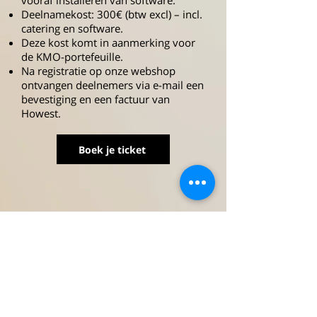
vooraf installeren van software.
Deelnamekost: 300€ (btw excl) – incl.
catering en software.
Deze kost komt in aanmerking voor
de KMO-portefeuille.
Na registratie op onze webshop
ontvangen deelnemers via e-mail een
bevestiging en een factuur van
Howest.
Boek je ticket