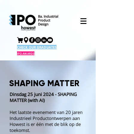
Ba. Industrial
Product
Design
CHECK OUR GRADUATES
IPO AWARDS
SHAPING MATTER
Dinsdag 25 juni 2024 - SHAPING
MATTER (with AI)
Het laatste evenement van 20 jaren
Industrieel Productontwerpen aan
Howest is er één met de blik op de
toekomst.