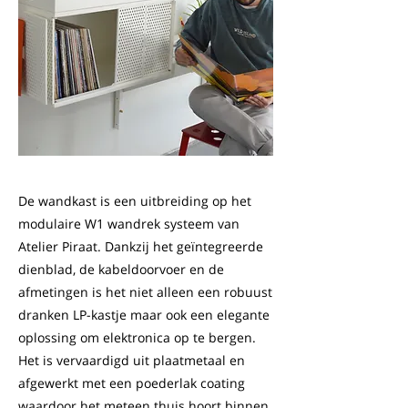
De wandkast is een uitbreiding op het
modulaire W1 wandrek systeem van
Atelier Piraat. Dankzij het geïntegreerde
dienblad, de kabeldoorvoer en de
afmetingen is het niet alleen een robuust
dranken LP-kastje maar ook een elegante
oplossing om elektronica op te bergen.
Het is vervaardigd uit plaatmetaal en
afgewerkt met een poederlak coating
waardoor het meteen thuis hoort binnen