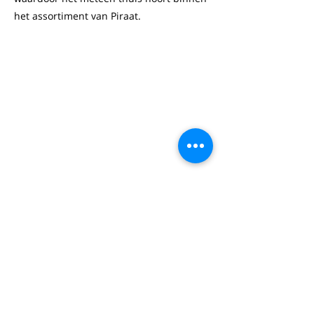
het assortiment van Piraat.
Seppe De Raeymaekers