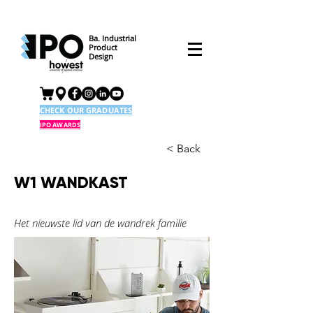
Ba. Industrial
Product
Design
CHECK OUR GRADUATES
IPO AWARDS
< Back
W1 WANDKAST
Het nieuwste lid van de wandrek familie