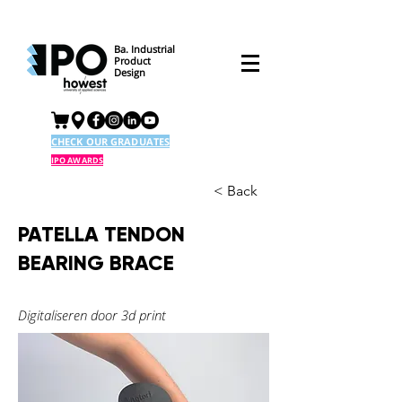
Ba. Industrial
Product
Design
CHECK OUR GRADUATES
IPO AWARDS
< Back
PATELLA TENDON
BEARING BRACE
Digitaliseren door 3d print