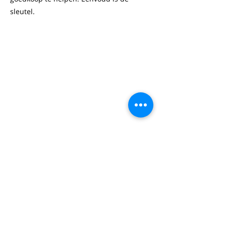
sleutel.
Nordine Abdouni