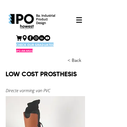
Ba. Industrial
Product
Design
CHECK OUR GRADUATES
IPO AWARDS
< Back
LOW COST PROSTHESIS
Directe vorming van PVC