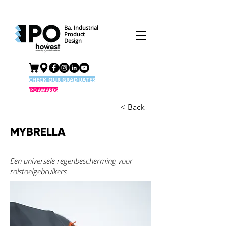
Ba. Industrial
Product
Design
CHECK OUR GRADUATES
IPO AWARDS
< Back
MYBRELLA
Een universele regenbescherming voor
rolstoelgebruikers