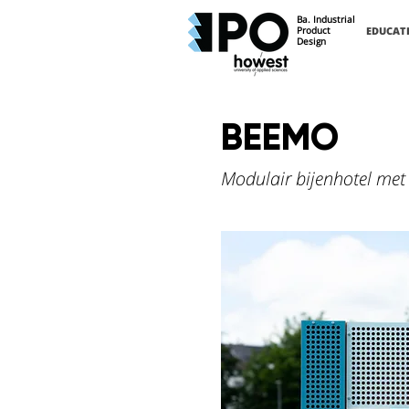
Ba. Industrial
Product
EDUCAT
Design
BEEMO
Modulair bijenhotel me