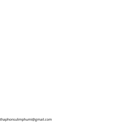
thaphonsulimphumi@gmail.com