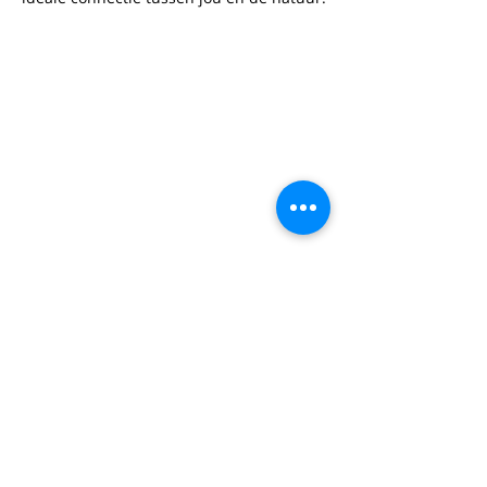
Brent Goyvaerts
#industry