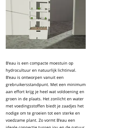
B’eau is een compacte moestuin op
hydrocultuur en natuurlijk lichtinval.
B’eau is ontworpen vanuit een
grebruikersstandpunt. Met een minimum
aan effort krijg je heel wat voldoening en
groen in de plaats. Het zonlicht en water
met voedingsstoffen biedt je zaadjes het
nodige om te groeien tot een sterke en
voedzame plant. Zo vormt B’eau een
ideale connectie tussen jou en de natuur.