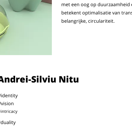
met een oog op duurzaamheid en
betekent optimalisatie van tran
belangrijke, circulariteit.
Andrei-Silviu Nitu
#identity
#vision
intricacy
duality