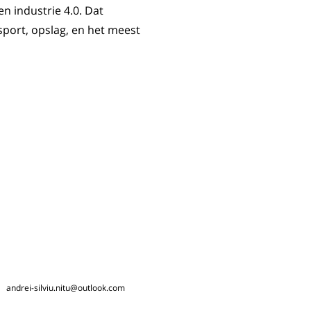
 industrie 4.0. Dat
sport, opslag, en het meest
andrei-silviu.nitu@outlook.com